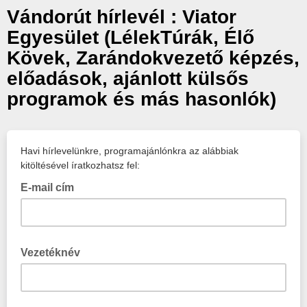
Vándorút hírlevél : Viator
Egyesület (LélekTúrák, Élő
Kövek, Zarándokvezető képzés,
előadások, ajánlott külsős
programok és más hasonlók)
Havi hírlevelünkre, programajánlónkra az alábbiak
kitöltésével íratkozhatsz fel:
E-mail cím
Vezetéknév